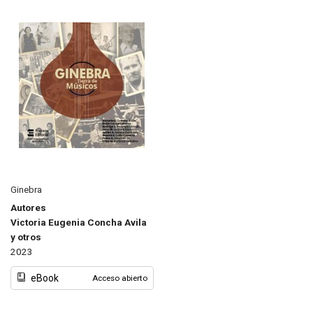
Ginebra
Autores
Victoria Eugenia Concha Avila
y otros
2023
eBook
Acceso abierto