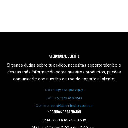
Atención al cliente
Si tienes dudas sobre tu pedido, necesitas soporte técnico o
deseas más información sobre nuestros productos, puedes
comunicarte con nuestro equipo de soporte al cliente:
+57 601 580 0563
PBX:
+57 320 850 0513
Cel:
sac@hipertexto.com.co
Correo:
Horarios de atención
Lunes: 7:00 a.m. - 5:00 p.m.
Martes a Viernes: 7:00 a.m. - 6:00 p.m.