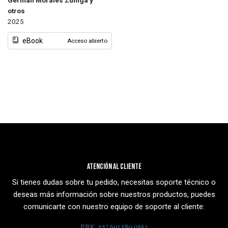
German Morales Zuniga y
otros
2025
eBook
Acceso abierto
Atención al cliente
Si tienes dudas sobre tu pedido, necesitas soporte técnico o
deseas más información sobre nuestros productos, puedes
comunicarte con nuestro equipo de soporte al cliente:
+57 601 580 0563
PBX: