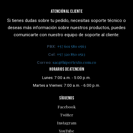
Atención al cliente
Si tienes dudas sobre tu pedido, necesitas soporte técnico o
deseas más información sobre nuestros productos, puedes
comunicarte con nuestro equipo de soporte al cliente:
+57 601 580 0563
PBX:
+57 320 850 0513
Cel:
sac@hipertexto.com.co
Correo:
Horarios de atención
Lunes: 7:00 a.m. - 5:00 p.m.
Martes a Viernes: 7:00 a.m. - 6:00 p.m.
Síguenos
Facebook
Twitter
Instagram
YouTube