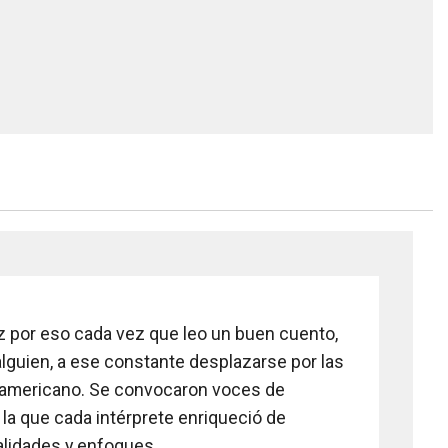
ez por eso cada vez que leo un buen cuento,
alguien, a ese constante desplazarse por las
inoamericano. Se convocaron voces de
 la que cada intérprete enriqueció de
alidades y enfoques.