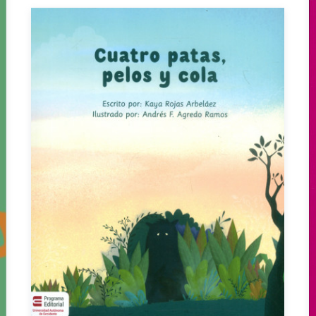
Cuatro patas, pelos y cola
Kaya Rojas Arbelaez
Andres Fabian Agredo Ramos
Impreso
COP $ 70.000