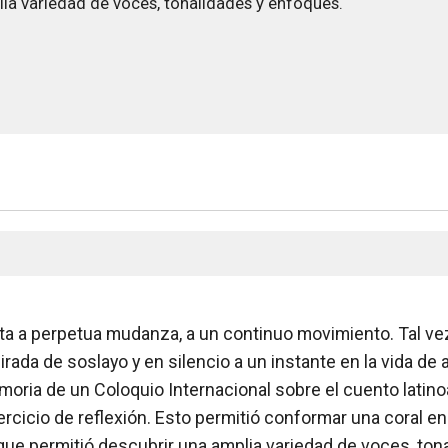
ia variedad de voces, tonalidades y enfoques.
jeta a perpetua mudanza, a un continuo movimiento. Tal v
ada de soslayo y en silencio a un instante en la vida de 
emoria de un Coloquio Internacional sobre el cuento lat
rcicio de reflexión. Esto permitió conformar una coral en
 que permitió descubrir una amplia variedad de voces, ton