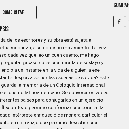
Compar
CÓMO CITAR
psis
ida de los escritores y su obra está sujeta a
etua mudanza, a un continuo movimiento. Tal vez
eso cada vez que leo un buen cuento, me hago
 pregunta: ¿acaso no es una mirada de soslayo y
ilencio a un instante en la vida de alguien, a ese
tante desplazarse por las escenas de su vida? Este
o guarda la memoria de un Coloquio Internacional
e el cuento latinoamericano. Se convocaron voces
iferentes países para conjugarlas en un ejercicio
eflexión. Esto permitió conformar una coral en la
cada intérprete enriqueció de manera particular el
unto en un trabajo que permitió descubrir una