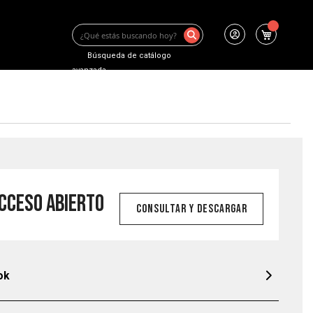
Mi carrit
Buscar
Búsqueda de catálogo
avanzada
cceso abierto
Consultar Y Descargar
ok