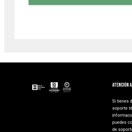
Atención a
Si tienes 
soporte t
informaci
puedes co
de soporte