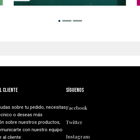
l cliente
Síguenos
dudas sobre tu pedido, necesitas
Facebook
écnico o deseas más
Twitter
ón sobre nuestros productos,
municarte con nuestro equipo
Instagram
 al cliente: