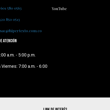
 601 580 0563
YouTube
320 850 0513
sac@hipertexto.com.co
de atención
:00 a.m. - 5:00 p.m.
 Viernes: 7:00 a.m. - 6:00
Link de interés