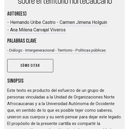
sobre el territorio nortecaucano
Autor(es)
-
Hernando Uribe Castro
-
Carmen Jimena Holguin
-
Ana Milena Carvajal Viveros
Palabras clave
-
Diálogo
-
Intergeneracional
-
Territorio
-
Políticas públicas
CÓMO CITAR
Sinopsis
Este texto es producto del esfuerzo de un grupo de
personas vinculadas a la Unidad de Organizaciones Norte
Afrocaucanas y a la Universidad Autónoma de Occidente
que, en sentido de lo que es posible tejer como saberes,
unieron sus cuerpos y su senti-pensar para dejar este legado.
El propósito de la presente cartilla es compartir la