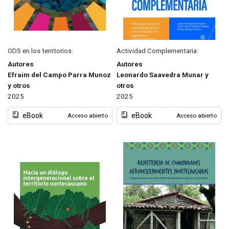
ODS en los territorios:
Actividad Complementaria:
Autores
Autores
Efraim del Campo Parra Munoz
Leonardo Saavedra Munar y
y otros
otros
2025
2025
eBook
eBook
Acceso abierto
Acceso abierto