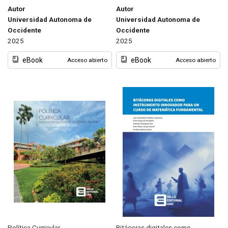
Autor
Autor
Universidad Autonoma de
Universidad Autonoma de
Occidente
Occidente
2025
2025
eBook
eBook
Acceso abierto
Acceso abierto
Política Curricular
Bitácoras digitales como