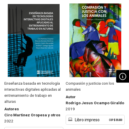
Enseñanza basada en tecnología
Compasión y justicia con los
interactivas digitales aplicadas al
animales
entrenamiento de trabajo en
Autor
alturas
Rodrigo Jesus Ocampo Giraldo
Autores
2019
Ciro Martinez Oropesa y otros
Libro impreso
COP $ 35.000
2022