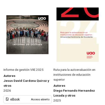
Informe de gestión VIIE 2025
Ruta para la autoevaluación en
instituciones de educación
Autores
superior
Jesus David Cardona Quiroz y
otros
Autores
2026
Diego Fernando Hernandez
Losada y otros
eBook
Acceso abierto
2025