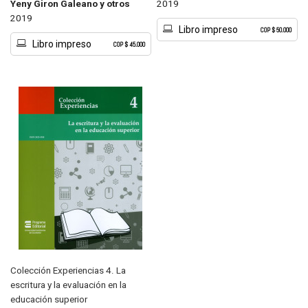
Yeny Giron Galeano y otros
2019
2019
Libro impreso
COP $ 50.000
Libro impreso
COP $ 45.000
Colección Experiencias 4. La
escritura y la evaluación en la
educación superior