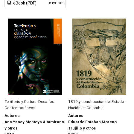
eBook (PDF)
COP $ 10.000
Territorio y Cultura: Desafíos
1819 y construcción del Estado-
Contemporáneos
Nación en Colombia
Autores
Autores
Ana Yancy Montoya Altamirano
Eduardo Esteban Moreno
y otros
Trujillo y otros